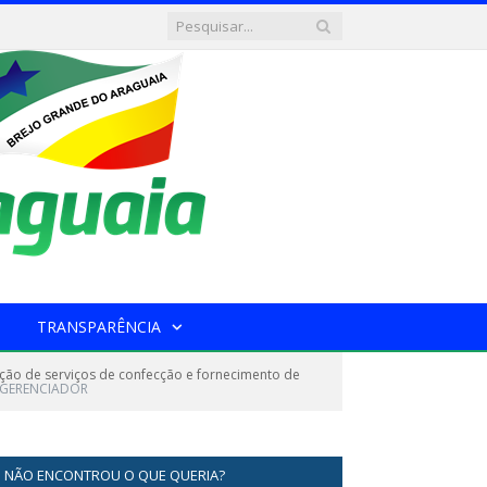
TRANSPARÊNCIA
ão de serviços de confecção e fornecimento de
 GERENCIADOR
NÃO ENCONTROU O QUE QUERIA?