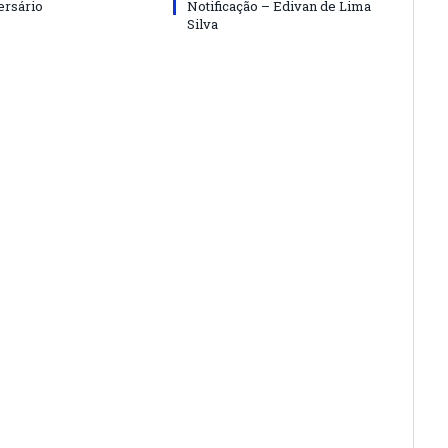
ersário
Notificação – Edivan de Lima
Silva