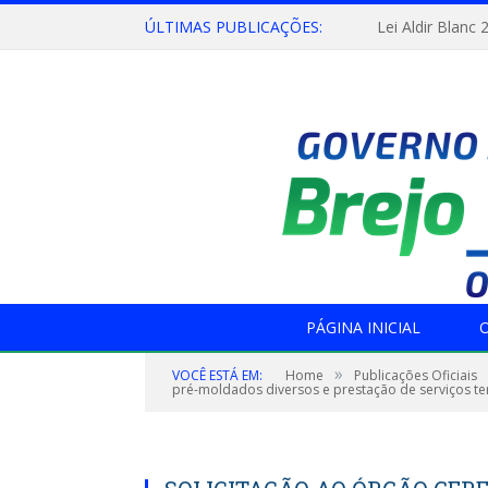
ÚLTIMAS PUBLICAÇÕES:
Lei Aldir Blanc 
PÁGINA INICIAL
O
»
VOCÊ ESTÁ EM:
Home
Publicações Oficiais
pré-moldados diversos e prestação de serviços t