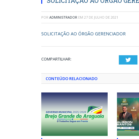
SOLICITAÇÃO AO ÓRGÃO GER
POR
ADMINISTRADOR
EM
27 DE JULHO DE 2021
SOLICITAÇÃO AO ÓRGÃO GERENCIADOR
COMPARTILHAR:
Twi
CONTEÚDO RELACIONADO