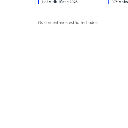
Lei Aldir Blanc 2025
37º Aniv
Os comentários estão fechados.