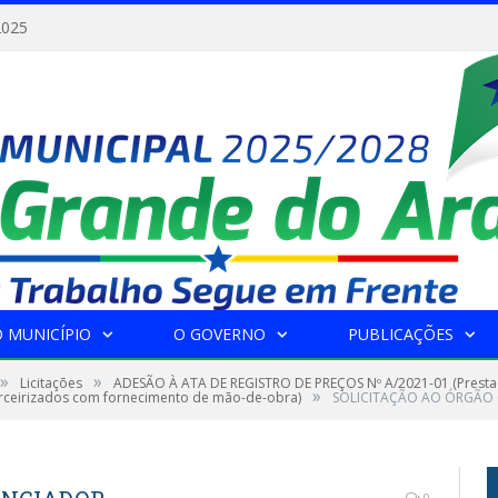
2025
 MUNICÍPIO
O GOVERNO
PUBLICAÇÕES
»
»
Licitações
ADESÃO À ATA DE REGISTRO DE PREÇOS Nº A/2021-01 (Prestaç
»
erceirizados com fornecimento de mão-de-obra)
SOLICITAÇÃO AO ÓRGÃO
0