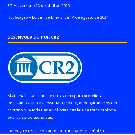
37º Aniversário
23 de abril de 2025
Notificação – Edivan de Lima Silva
14 de agosto de 2024
DESENVOLVIDO POR CR2
Muito mais que
criar site
ou
sistema para prefeituras
!
Realizamos uma
assessoria
completa, onde garantimos em
contrato que todas as exigências das
leis de transparência
pública
serão atendidas.
Conheça o
PNTP
e o
Radar da Transparência Pública