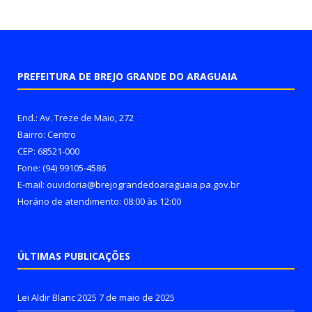
PREFEITURA DE BREJO GRANDE DO ARAGUAIA
End.: Av. Treze de Maio, 272
Bairro: Centro
CEP: 68521-000
Fone: (94) 99105-4586
E-mail: ouvidoria@brejograndedoaraguaia.pa.gov.br
Horário de atendimento: 08:00 às 12:00
ÚLTIMAS PUBLICAÇÕES
Lei Aldir Blanc 2025
7 de maio de 2025