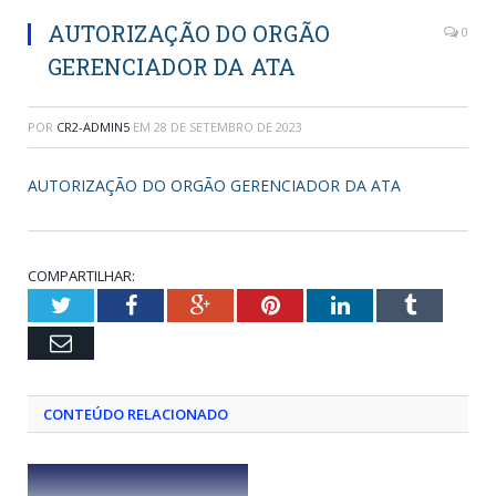
AUTORIZAÇÃO DO ORGÃO
0
GERENCIADOR DA ATA
POR
CR2-ADMIN5
EM
28 DE SETEMBRO DE 2023
AUTORIZAÇÃO DO ORGÃO GERENCIADOR DA ATA
COMPARTILHAR:
Twitter
Facebook
Google+
Pinterest
LinkedIn
Tumblr
Email
CONTEÚDO RELACIONADO