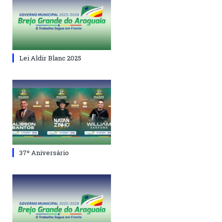
Lei Aldir Blanc 2025
37º Aniversário