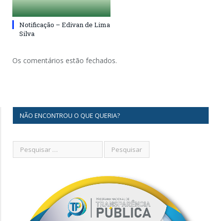
Notificação – Edivan de Lima
Silva
Os comentários estão fechados.
NÃO ENCONTROU O QUE QUERIA?