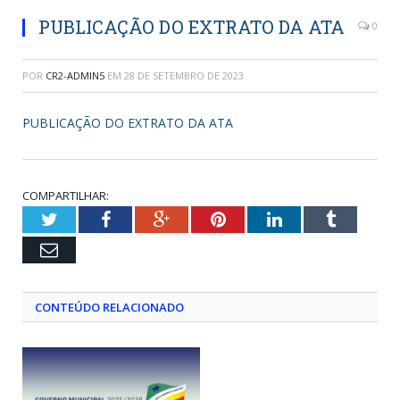
PUBLICAÇÃO DO EXTRATO DA ATA
0
POR
CR2-ADMIN5
EM
28 DE SETEMBRO DE 2023
PUBLICAÇÃO DO EXTRATO DA ATA
COMPARTILHAR:
Twitter
Facebook
Google+
Pinterest
LinkedIn
Tumblr
Email
CONTEÚDO RELACIONADO