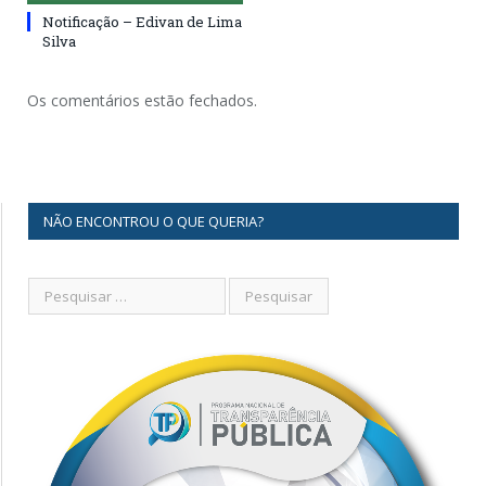
Notificação – Edivan de Lima
Silva
Os comentários estão fechados.
NÃO ENCONTROU O QUE QUERIA?