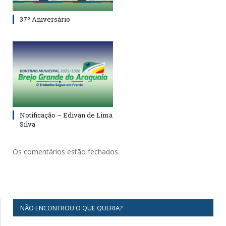
37º Aniversário
Notificação – Edivan de Lima
Silva
Os comentários estão fechados.
NÃO ENCONTROU O QUE QUERIA?