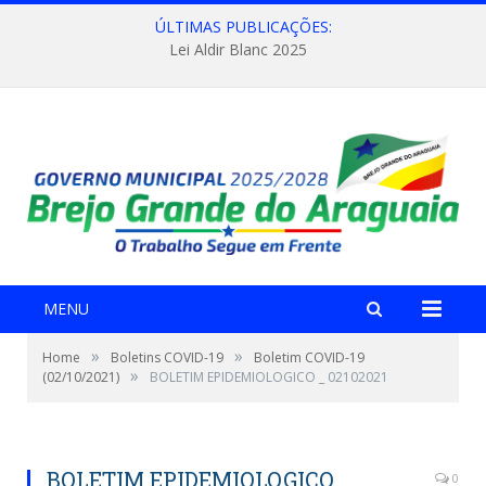
ÚLTIMAS PUBLICAÇÕES:
Lei Aldir Blanc 2025
MENU
»
»
Home
Boletins COVID-19
Boletim COVID-19
»
(02/10/2021)
BOLETIM EPIDEMIOLOGICO _ 02102021
BOLETIM EPIDEMIOLOGICO _
0