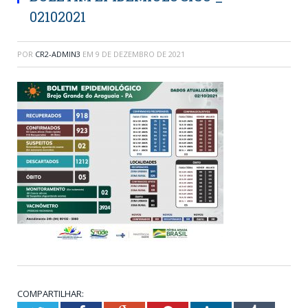
02102021
POR
CR2-ADMIN3
EM
9 DE DEZEMBRO DE 2021
COMPARTILHAR: