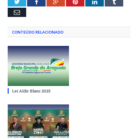
Twitter
Facebook
Google+
Pinterest
LinkedIn
Tumblr
Email
CONTEÚDO RELACIONADO
Lei Aldir Blanc 2025