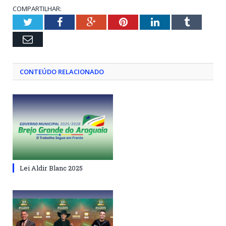
COMPARTILHAR:
Twitter
Facebook
Google+
Pinterest
LinkedIn
Tumblr
Email
CONTEÚDO RELACIONADO
Lei Aldir Blanc 2025