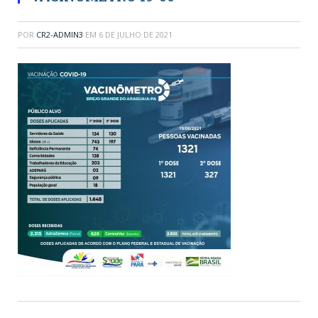
POR
CR2-ADMIN3
EM
6 DE JULHO DE 2021