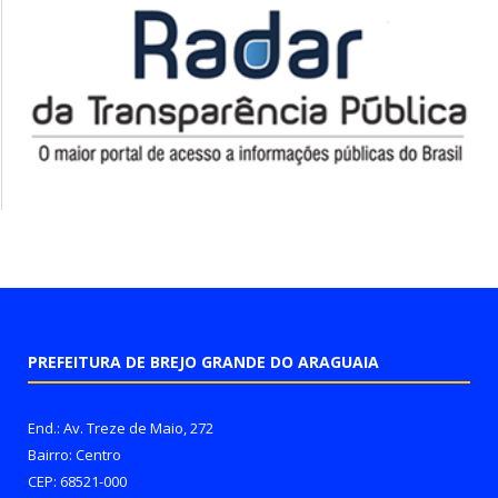
PREFEITURA DE BREJO GRANDE DO ARAGUAIA
End.: Av. Treze de Maio, 272
Bairro: Centro
CEP: 68521-000