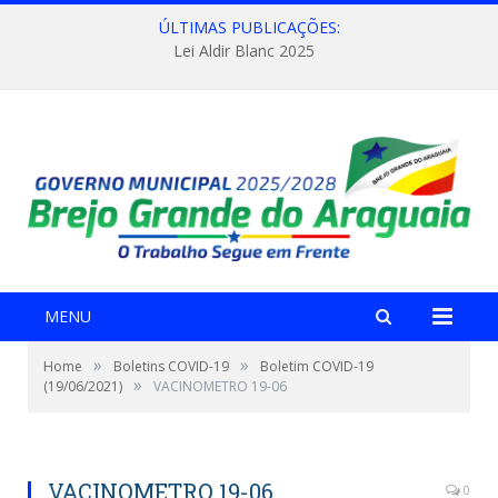
ÚLTIMAS PUBLICAÇÕES:
Lei Aldir Blanc 2025
MENU
»
»
Home
Boletins COVID-19
Boletim COVID-19
»
(19/06/2021)
VACINOMETRO 19-06
VACINOMETRO 19-06
0