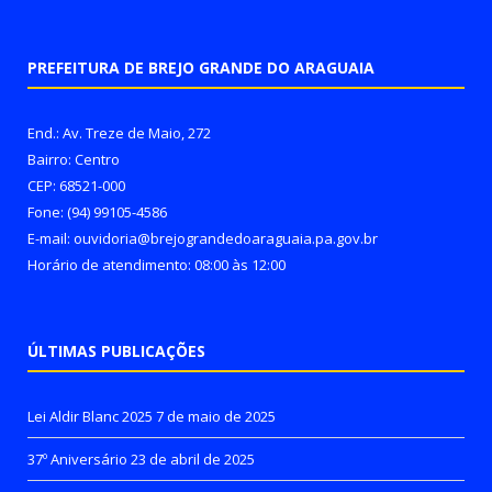
PREFEITURA DE BREJO GRANDE DO ARAGUAIA
End.: Av. Treze de Maio, 272
Bairro: Centro
CEP: 68521-000
Fone: (94) 99105-4586
E-mail: ouvidoria@brejograndedoaraguaia.pa.gov.br
Horário de atendimento: 08:00 às 12:00
ÚLTIMAS PUBLICAÇÕES
Lei Aldir Blanc 2025
7 de maio de 2025
37º Aniversário
23 de abril de 2025