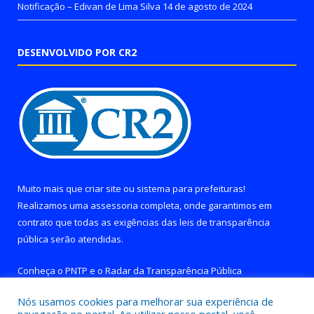
Notificação – Edivan de Lima Silva
14 de agosto de 2024
DESENVOLVIDO POR CR2
Muito mais que
criar site
ou
sistema para prefeituras
!
Realizamos uma
assessoria
completa, onde garantimos em
contrato que todas as exigências das
leis de transparência
pública
serão atendidas.
Conheça o
PNTP
e o
Radar da Transparência Pública
Nós usamos cookies para melhorar sua experiência de