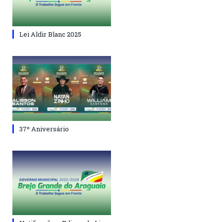
Lei Aldir Blanc 2025
37º Aniversário