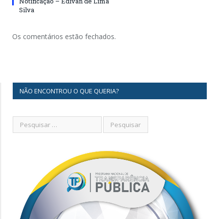
Notificação – Edivan de Lima
Silva
Os comentários estão fechados.
NÃO ENCONTROU O QUE QUERIA?