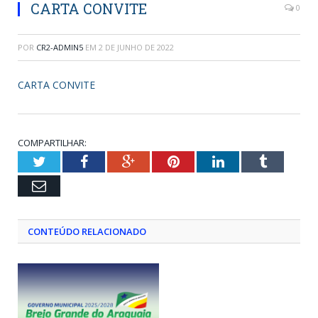
CARTA CONVITE
0
POR
CR2-ADMIN5
EM
2 DE JUNHO DE 2022
CARTA CONVITE
COMPARTILHAR:
Twitter
Facebook
Google+
Pinterest
LinkedIn
Tumblr
Email
CONTEÚDO RELACIONADO