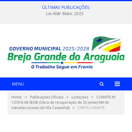
ÚLTIMAS PUBLICAÇÕES:
Lei Aldir Blanc 2025
MENU
»
»
»
Home
Publicações Oficiais
Licitações
CONVITE Nº
1/2016-06 SEOB (Obra de recuperação de 20 (vinte) KM de
»
estradas vicinais da Vila Castanhal)
CARTA CONVITE