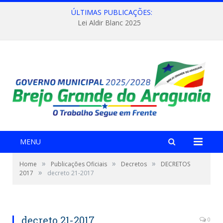
ÚLTIMAS PUBLICAÇÕES:
Lei Aldir Blanc 2025
MENU
»
»
»
Home
Publicações Oficiais
Decretos
DECRETOS
»
2017
decreto 21-2017
decreto 21-2017
0