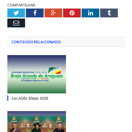
COMPARTILHAR:
Twitter
Facebook
Google+
Pinterest
LinkedIn
Tumblr
Email
CONTEÚDO RELACIONADO
Lei Aldir Blanc 2025