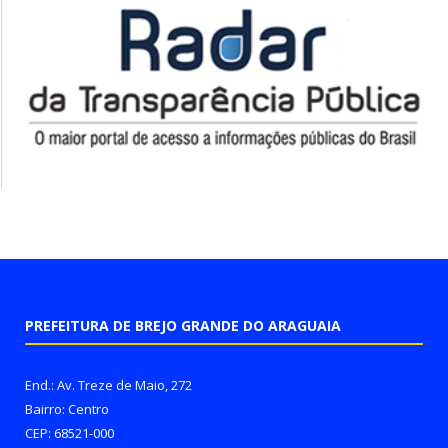
PREFEITURA DE BREJO GRANDE DO ARAGUAIA
End.: Av. Treze de Maio, 272
Bairro: Centro
CEP: 68521-000