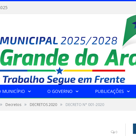
2025
 MUNICÍPIO
O GOVERNO
PUBLICAÇÕES
»
»
»
Decretos
DECRETOS 2020
DECRETO N° 001-2020
0