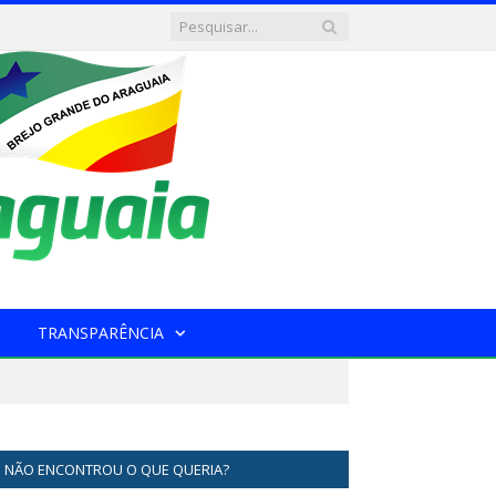
TRANSPARÊNCIA
NÃO ENCONTROU O QUE QUERIA?