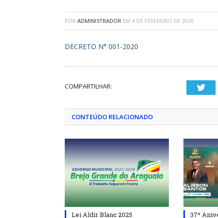
POR
ADMINISTRADOR
EM
4 DE FEVEREIRO DE 2020
DECRETO N° 001-2020
COMPARTILHAR:
Twi
CONTEÚDO RELACIONADO
Lei Aldir Blanc 2025
37º Aniv