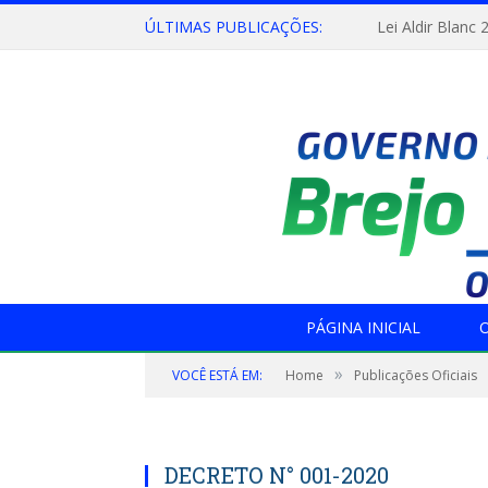
ÚLTIMAS PUBLICAÇÕES:
Lei Aldir Blanc 
PÁGINA INICIAL
O
»
VOCÊ ESTÁ EM:
Home
Publicações Oficiais
DECRETO N° 001-2020