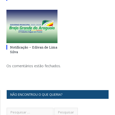
Notificação – Edivan de Lima
Silva
Os comentários estão fechados.
NÃO ENCONTROU O QUE QUERIA?