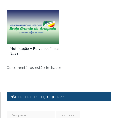
Notificação – Edivan de Lima
Silva
Os comentários estão fechados.
NÃO ENCONTROU O QUE QUERIA?