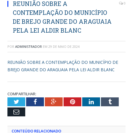
REUNIÃO SOBRE A
0
CONTEMPLAÇÃO DO MUNICÍPIO
DE BREJO GRANDE DO ARAGUAIA
PELA LEI ALDIR BLANC
POR
ADMINISTRADOR
EM
29 DE MAIO DE 2024
REUNIÃO SOBRE A CONTEMPLAÇÃO DO MUNICÍPIO DE
BREJO GRANDE DO ARAGUAIA PELA LEI ALDIR BLANC
COMPARTILHAR:
Twitter
Facebook
Google+
Pinterest
LinkedIn
Tumblr
Email
CONTEÚDO RELACIONADO