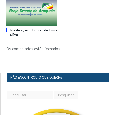
Notificação – Edivan de Lima
Silva
Os comentários estão fechados.
NÃO ENCONTROU O QUE QUERIA?