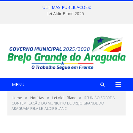
ÚLTIMAS PUBLICAÇÕES:
Lei Aldir Blanc 2025
MENU
»
»
»
Home
Notícias
Lei Aldir Blanc
REUNIÃO SOBRE A
CONTEMPLAÇÃO DO MUNICÍPIO DE BREJO GRANDE DO
ARAGUAIA PELA LEI ALDIR BLANC