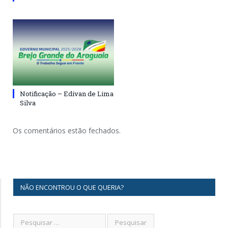
Notificação – Edivan de Lima
Silva
Os comentários estão fechados.
NÃO ENCONTROU O QUE QUERIA?