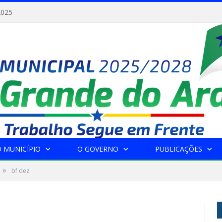
2025
 MUNICÍPIO
O GOVERNO
PUBLICAÇÕES
»
bf dez