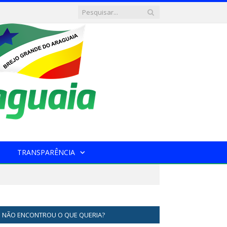
TRANSPARÊNCIA
NÃO ENCONTROU O QUE QUERIA?