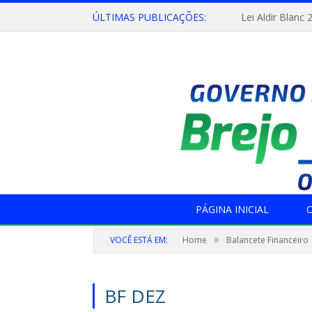
ÚLTIMAS PUBLICAÇÕES:
Lei Aldir Blanc 
PÁGINA INICIAL
O
»
VOCÊ ESTÁ EM:
Home
Balancete Financeiro
BF DEZ