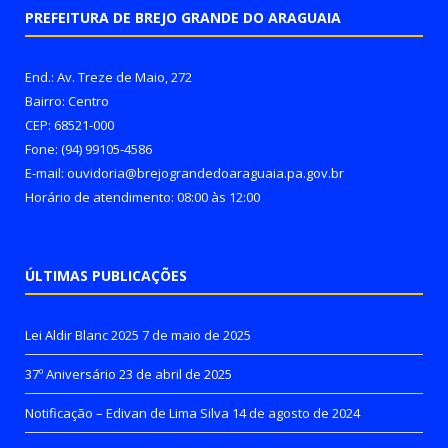
PREFEITURA DE BREJO GRANDE DO ARAGUAIA
End.: Av. Treze de Maio, 272
Bairro: Centro
CEP: 68521-000
Fone: (94) 99105-4586
E-mail: ouvidoria@brejograndedoaraguaia.pa.gov.br
Horário de atendimento: 08:00 às 12:00
ÚLTIMAS PUBLICAÇÕES
Lei Aldir Blanc 2025
7 de maio de 2025
37º Aniversário
23 de abril de 2025
Notificação – Edivan de Lima Silva
14 de agosto de 2024