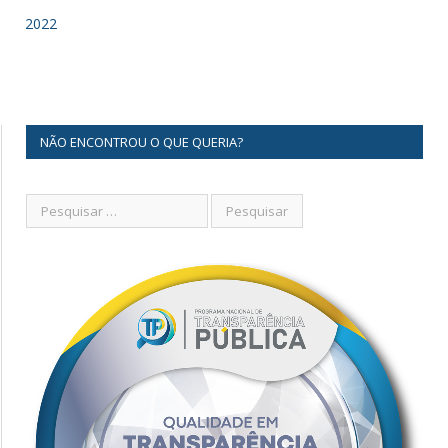
2022
NÃO ENCONTROU O QUE QUERIA?