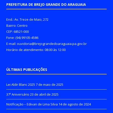
PREFEITURA DE BREJO GRANDE DO ARAGUAIA
End.: Av. Treze de Maio, 272
Bairro: Centro
CEP: 68521-000
Fone: (94) 99105-4586
E-mail: ouvidoria@brejograndedoaraguaia.pa.gov.br
Horário de atendimento: 08:00 às 12:00
ÚLTIMAS PUBLICAÇÕES
Lei Aldir Blanc 2025
7 de maio de 2025
37º Aniversário
23 de abril de 2025
Notificação – Edivan de Lima Silva
14 de agosto de 2024