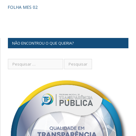
FOLHA MES 02
NÃO ENCONTROU O QUE QUERIA?