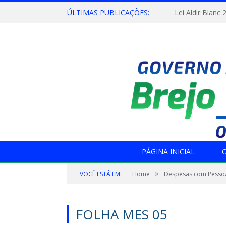
ÚLTIMAS PUBLICAÇÕES:
Lei Aldir Blanc 
PÁGINA INICIAL
O
»
VOCÊ ESTÁ EM:
Home
Despesas com Pesso
FOLHA MES 05