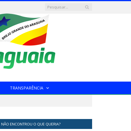
TRANSPARÊNCIA
NÃO ENCONTROU O QUE QUERIA?