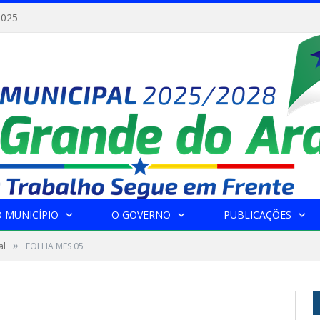
2025
 MUNICÍPIO
O GOVERNO
PUBLICAÇÕES
»
al
FOLHA MES 05