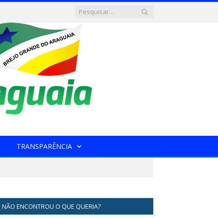
TRANSPARÊNCIA
NÃO ENCONTROU O QUE QUERIA?