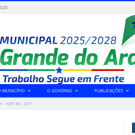
2025
 MUNICÍPIO
O GOVERNO
PUBLICAÇÕES
»
PORT 88 – 2017