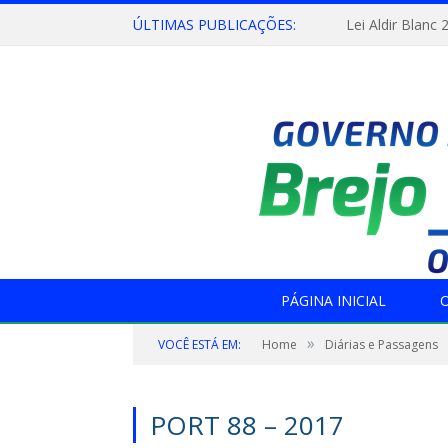
ÚLTIMAS PUBLICAÇÕES:
Lei Aldir Blanc 
PÁGINA INICIAL
O
»
VOCÊ ESTÁ EM:
Home
Diárias e Passagens
PORT 88 – 2017