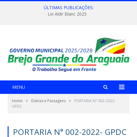
ÚLTIMAS PUBLICAÇÕES:
Lei Aldir Blanc 2025
MENU
»
»
Home
Diárias e Passagens
PORTARIA N° 002-2022-
GPDC
PORTARIA N° 002-2022- GPDC