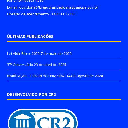
Fone: (94) 99105-4586
E-mail: ouvidoria@brejograndedoaraguaia.pa.gov.br
Horário de atendimento: 08:00 às 12:00
ÚLTIMAS PUBLICAÇÕES
Lei Aldir Blanc 2025
7 de maio de 2025
37º Aniversário
23 de abril de 2025
Notificação – Edivan de Lima Silva
14 de agosto de 2024
DESENVOLVIDO POR CR2