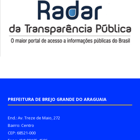
PREFEITURA DE BREJO GRANDE DO ARAGUAIA
End.: Av. Treze de Maio, 272
Bairro: Centro
CEP: 68521-000