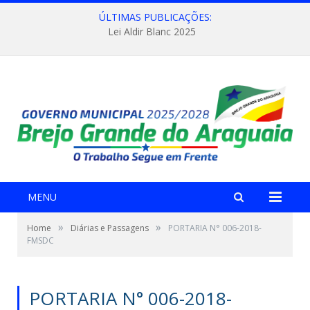
ÚLTIMAS PUBLICAÇÕES:
Lei Aldir Blanc 2025
MENU
»
»
Home
Diárias e Passagens
PORTARIA N° 006-2018-
FMSDC
PORTARIA N° 006-2018-