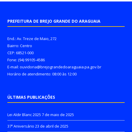
PREFEITURA DE BREJO GRANDE DO ARAGUAIA
End.: Av. Treze de Maio, 272
Bairro: Centro
CEP: 68521-000
Fone: (94) 99105-4586
E-mail: ouvidoria@brejograndedoaraguaia.pa.gov.br
Horário de atendimento: 08:00 às 12:00
ÚLTIMAS PUBLICAÇÕES
Lei Aldir Blanc 2025
7 de maio de 2025
37º Aniversário
23 de abril de 2025