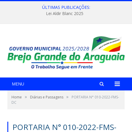
ÚLTIMAS PUBLICAÇÕES:
Lei Aldir Blanc 2025
MENU
»
»
Home
Diárias e Passagens
PORTARIA N° 010-2022-FMS-
DC
PORTARIA N° 010-2022-FMS-