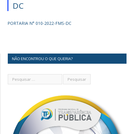
DC
PORTARIA N° 010-2022-FMS-DC
NÃO ENCONTROU O QUE QUERIA?