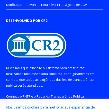
Notificação – Edivan de Lima Silva
14 de agosto de 2024
DESENVOLVIDO POR CR2
Muito mais que
criar site
ou
sistema para prefeituras
!
Realizamos uma
assessoria
completa, onde garantimos em
contrato que todas as exigências das
leis de transparência
pública
serão atendidas.
Conheça o
PNTP
e o
Radar da Transparência Pública
Nós usamos cookies para melhorar sua experiência de