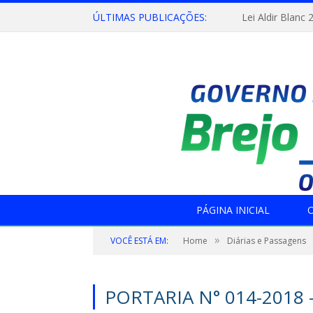
ÚLTIMAS PUBLICAÇÕES:
Lei Aldir Blanc 
PÁGINA INICIAL
O
»
VOCÊ ESTÁ EM:
Home
Diárias e Passagens
PORTARIA N° 014-2018