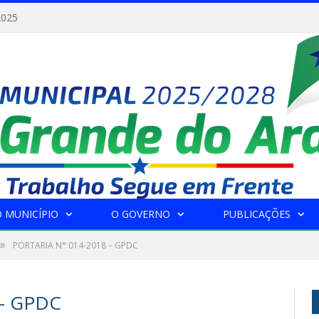
2025
 MUNICÍPIO
O GOVERNO
PUBLICAÇÕES
»
PORTARIA N° 014-2018 – GPDC
 – GPDC