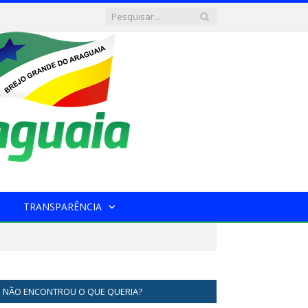
TRANSPARÊNCIA
NÃO ENCONTROU O QUE QUERIA?