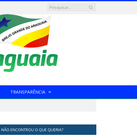
TRANSPARÊNCIA
NÃO ENCONTROU O QUE QUERIA?