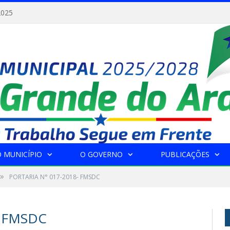
2025
 MUNICÍPIO
O GOVERNO
PUBLICAÇÕES
»
PORTARIA N° 017-2018- FMSDC
- FMSDC