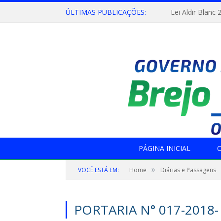
ÚLTIMAS PUBLICAÇÕES:
Lei Aldir Blanc 
PÁGINA INICIAL
O
»
VOCÊ ESTÁ EM:
Home
Diárias e Passagens
PORTARIA N° 017-2018