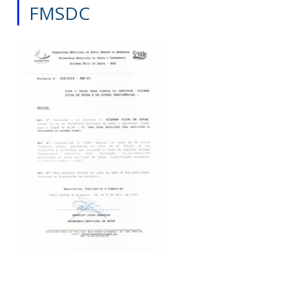
FMSDC