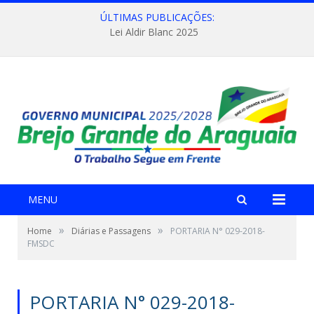
ÚLTIMAS PUBLICAÇÕES:
Lei Aldir Blanc 2025
MENU
»
»
Home
Diárias e Passagens
PORTARIA N° 029-2018-
FMSDC
PORTARIA N° 029-2018-