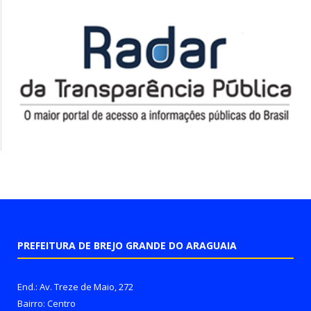
PREFEITURA DE BREJO GRANDE DO ARAGUAIA
End.: Av. Treze de Maio, 272
Bairro: Centro