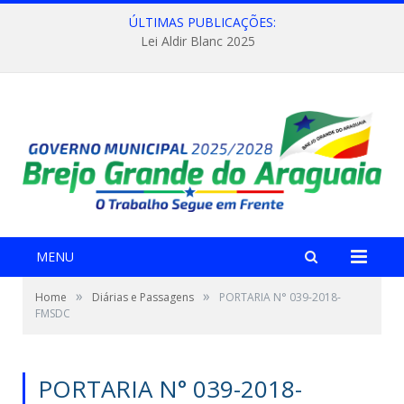
ÚLTIMAS PUBLICAÇÕES:
Lei Aldir Blanc 2025
MENU
»
»
Home
Diárias e Passagens
PORTARIA N° 039-2018-
FMSDC
PORTARIA N° 039-2018-