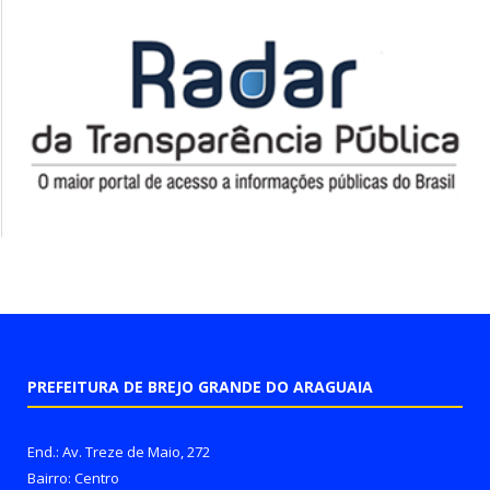
PREFEITURA DE BREJO GRANDE DO ARAGUAIA
End.: Av. Treze de Maio, 272
Bairro: Centro