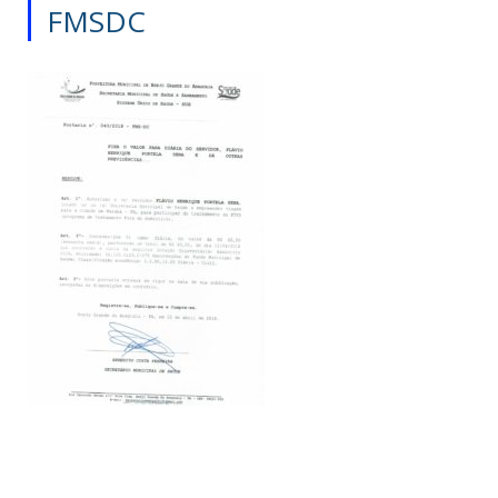
FMSDC