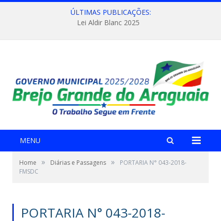
ÚLTIMAS PUBLICAÇÕES:
Lei Aldir Blanc 2025
MENU
»
»
Home
Diárias e Passagens
PORTARIA N° 043-2018-
FMSDC
PORTARIA N° 043-2018-