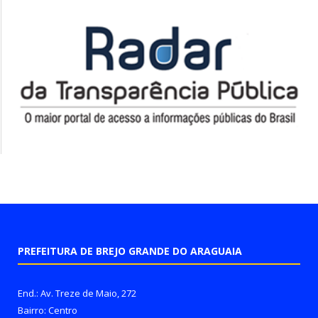
PREFEITURA DE BREJO GRANDE DO ARAGUAIA
End.: Av. Treze de Maio, 272
Bairro: Centro