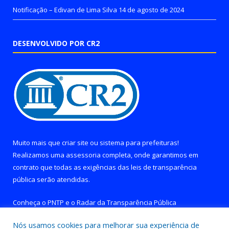
Notificação – Edivan de Lima Silva
14 de agosto de 2024
DESENVOLVIDO POR CR2
Muito mais que
criar site
ou
sistema para prefeituras
!
Realizamos uma
assessoria
completa, onde garantimos em
contrato que todas as exigências das
leis de transparência
pública
serão atendidas.
Conheça o
PNTP
e o
Radar da Transparência Pública
Nós usamos cookies para melhorar sua experiência de