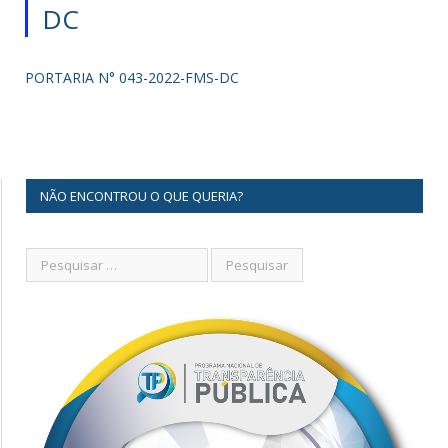
DC
PORTARIA N° 043-2022-FMS-DC
NÃO ENCONTROU O QUE QUERIA?