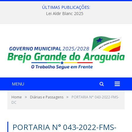
ÚLTIMAS PUBLICAÇÕES:
Lei Aldir Blanc 2025
MENU
»
»
Home
Diárias e Passagens
PORTARIA N° 043-2022-FMS-
DC
PORTARIA N° 043-2022-FMS-