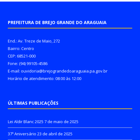
PREFEITURA DE BREJO GRANDE DO ARAGUAIA
End.: Av. Treze de Maio, 272
Bairro: Centro
CEP: 68521-000
Fone: (94) 99105-4586
E-mail: ouvidoria@brejograndedoaraguaia.pa.gov.br
Horário de atendimento: 08:00 às 12:00
ÚLTIMAS PUBLICAÇÕES
Lei Aldir Blanc 2025
7 de maio de 2025
37º Aniversário
23 de abril de 2025