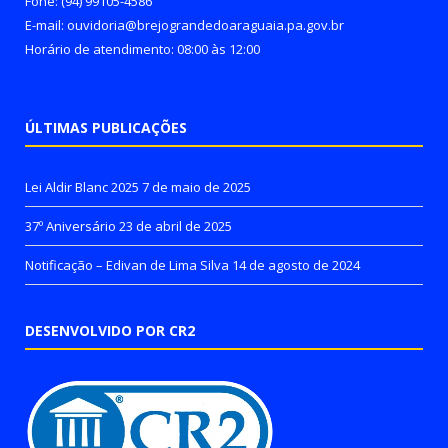
Fone: (94) 99105-4586
E-mail: ouvidoria@brejograndedoaraguaia.pa.gov.br
Horário de atendimento: 08:00 às 12:00
ÚLTIMAS PUBLICAÇÕES
Lei Aldir Blanc 2025
7 de maio de 2025
37º Aniversário
23 de abril de 2025
Notificação – Edivan de Lima Silva
14 de agosto de 2024
DESENVOLVIDO POR CR2