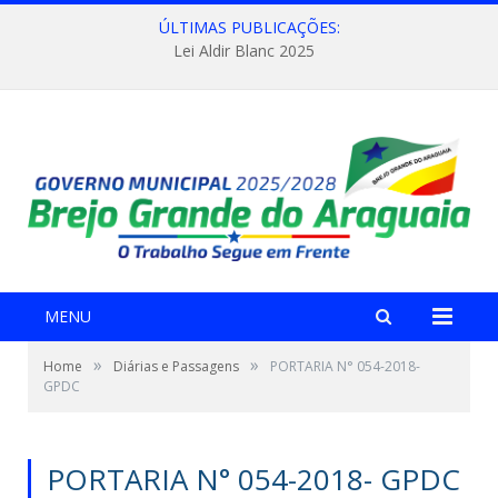
ÚLTIMAS PUBLICAÇÕES:
Lei Aldir Blanc 2025
MENU
»
»
Home
Diárias e Passagens
PORTARIA N° 054-2018-
GPDC
PORTARIA N° 054-2018- GPDC