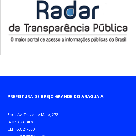
PREFEITURA DE BREJO GRANDE DO ARAGUAIA
End.: Av. Treze de Maio, 272
Bairro: Centro
CEP: 68521-000