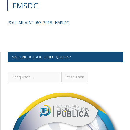
FMSDC
PORTARIA N° 063-2018- FMSDC
NÃO ENCONTROU O QUE QUERIA?