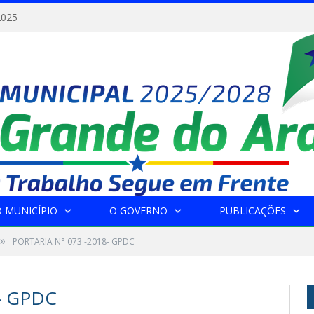
2025
 MUNICÍPIO
O GOVERNO
PUBLICAÇÕES
»
PORTARIA N° 073 -2018- GPDC
- GPDC