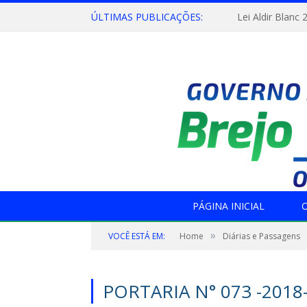
ÚLTIMAS PUBLICAÇÕES:
Lei Aldir Blanc 
PÁGINA INICIAL
O
»
VOCÊ ESTÁ EM:
Home
Diárias e Passagens
PORTARIA N° 073 -2018