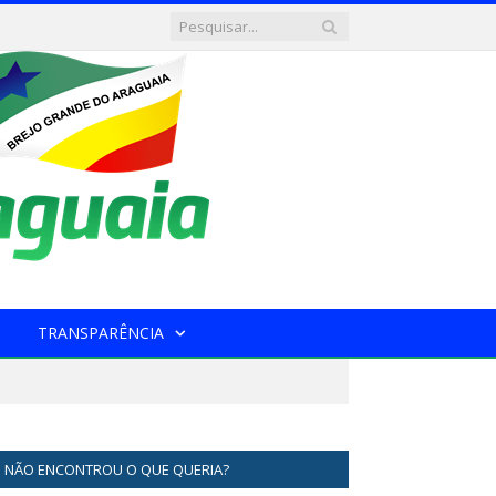
TRANSPARÊNCIA
NÃO ENCONTROU O QUE QUERIA?