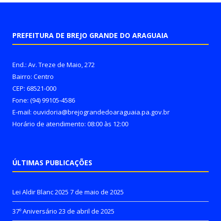
PREFEITURA DE BREJO GRANDE DO ARAGUAIA
End.: Av. Treze de Maio, 272
Bairro: Centro
CEP: 68521-000
Fone: (94) 99105-4586
E-mail: ouvidoria@brejograndedoaraguaia.pa.gov.br
Horário de atendimento: 08:00 às 12:00
ÚLTIMAS PUBLICAÇÕES
Lei Aldir Blanc 2025
7 de maio de 2025
37º Aniversário
23 de abril de 2025