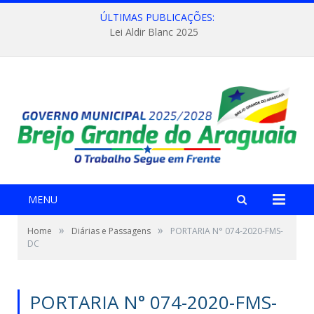
ÚLTIMAS PUBLICAÇÕES:
Lei Aldir Blanc 2025
MENU
»
»
Home
Diárias e Passagens
PORTARIA N° 074-2020-FMS-
DC
PORTARIA N° 074-2020-FMS-