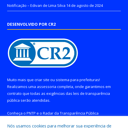
Notificação – Edivan de Lima Silva
14 de agosto de 2024
DESENVOLVIDO POR CR2
Muito mais que
criar site
ou
sistema para prefeituras
!
Realizamos uma
assessoria
completa, onde garantimos em
contrato que todas as exigências das
leis de transparência
pública
serão atendidas.
Conheça o
PNTP
e o
Radar da Transparência Pública
Nós usamos cookies para melhorar sua experiência de