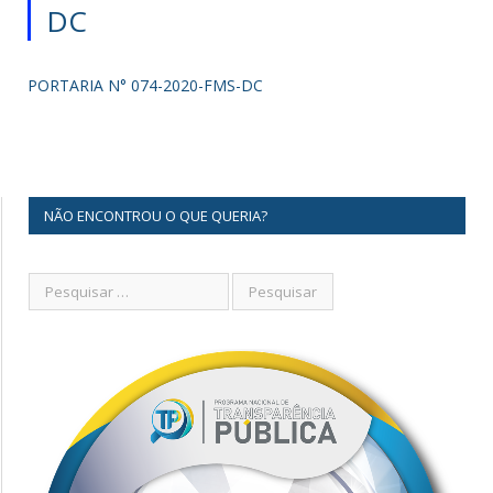
DC
PORTARIA N° 074-2020-FMS-DC
NÃO ENCONTROU O QUE QUERIA?