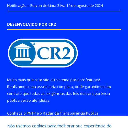
Notificação – Edivan de Lima Silva
14 de agosto de 2024
DESENVOLVIDO POR CR2
Muito mais que
criar site
ou
sistema para prefeituras
!
Realizamos uma
assessoria
completa, onde garantimos em
contrato que todas as exigências das
leis de transparência
pública
serão atendidas.
Conheça o
PNTP
e o
Radar da Transparência Pública
Nós usamos cookies para melhorar sua experiência de