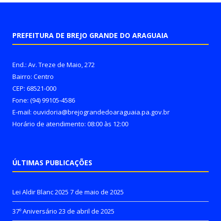
PREFEITURA DE BREJO GRANDE DO ARAGUAIA
End.: Av. Treze de Maio, 272
Bairro: Centro
CEP: 68521-000
Fone: (94) 99105-4586
E-mail: ouvidoria@brejograndedoaraguaia.pa.gov.br
Horário de atendimento: 08:00 às 12:00
ÚLTIMAS PUBLICAÇÕES
Lei Aldir Blanc 2025
7 de maio de 2025
37º Aniversário
23 de abril de 2025