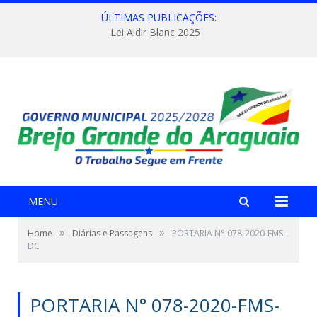
ÚLTIMAS PUBLICAÇÕES:
Lei Aldir Blanc 2025
MENU
»
»
Home
Diárias e Passagens
PORTARIA N° 078-2020-FMS-
DC
PORTARIA N° 078-2020-FMS-