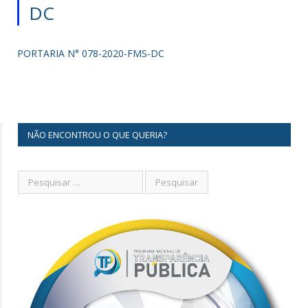
DC
PORTARIA N° 078-2020-FMS-DC
NÃO ENCONTROU O QUE QUERIA?