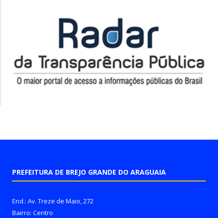
PREFEITURA DE BREJO GRANDE DO ARAGUAIA
End.: Av. Treze de Maio, 272
Bairro: Centro