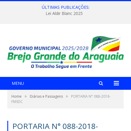
ÚLTIMAS PUBLICAÇÕES:
Lei Aldir Blanc 2025
MENU
»
»
Home
Diárias e Passagens
PORTARIA N° 088-2018-
FMSDC
PORTARIA N° 088-2018-