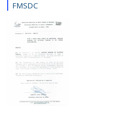
FMSDC