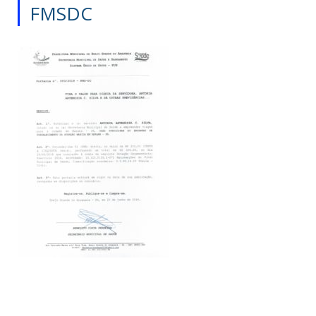
FMSDC