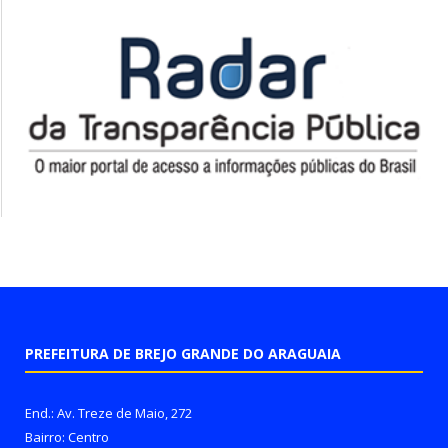
PREFEITURA DE BREJO GRANDE DO ARAGUAIA
End.: Av. Treze de Maio, 272
Bairro: Centro