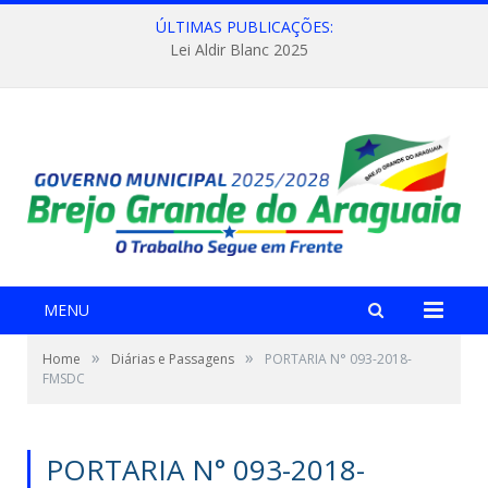
ÚLTIMAS PUBLICAÇÕES:
Lei Aldir Blanc 2025
MENU
»
»
Home
Diárias e Passagens
PORTARIA N° 093-2018-
FMSDC
PORTARIA N° 093-2018-