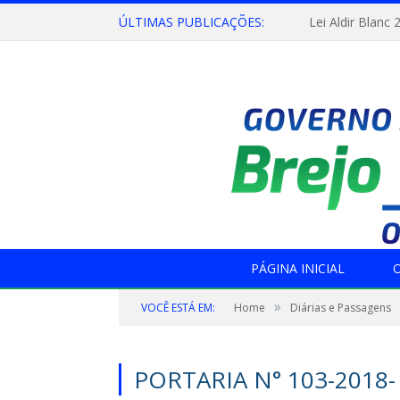
ÚLTIMAS PUBLICAÇÕES:
Lei Aldir Blanc 
PÁGINA INICIAL
O
»
VOCÊ ESTÁ EM:
Home
Diárias e Passagens
PORTARIA N° 103-2018