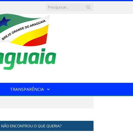
TRANSPARÊNCIA
NÃO ENCONTROU O QUE QUERIA?