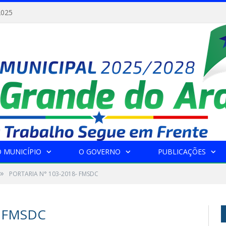
2025
 MUNICÍPIO
O GOVERNO
PUBLICAÇÕES
»
PORTARIA N° 103-2018- FMSDC
- FMSDC