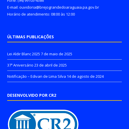
Fone: (94) 99105-4586
E-mail: ouvidoria@brejograndedoaraguaia.pa.gov.br
Horário de atendimento: 08:00 às 12:00
ÚLTIMAS PUBLICAÇÕES
Lei Aldir Blanc 2025
7 de maio de 2025
37º Aniversário
23 de abril de 2025
Notificação – Edivan de Lima Silva
14 de agosto de 2024
DESENVOLVIDO POR CR2