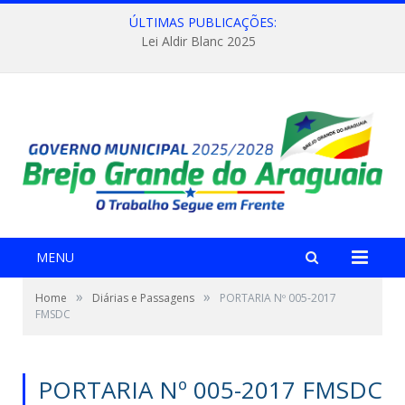
ÚLTIMAS PUBLICAÇÕES:
Lei Aldir Blanc 2025
MENU
»
»
Home
Diárias e Passagens
PORTARIA Nº 005-2017
FMSDC
PORTARIA Nº 005-2017 FMSDC