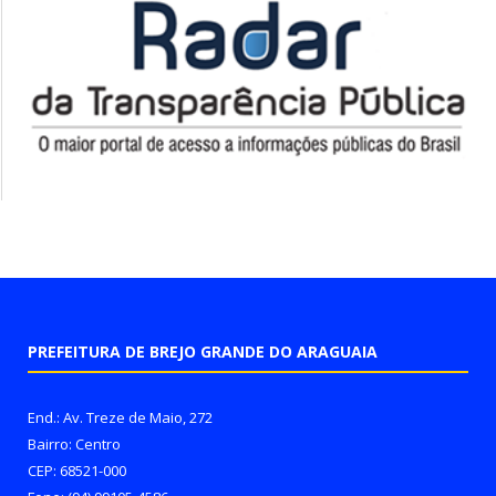
PREFEITURA DE BREJO GRANDE DO ARAGUAIA
End.: Av. Treze de Maio, 272
Bairro: Centro
CEP: 68521-000