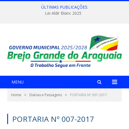
ÚLTIMAS PUBLICAÇÕES:
Lei Aldir Blanc 2025
MENU
»
»
Home
Diárias e Passagens
PORTARIA Nº 007-2017
PORTARIA Nº 007-2017