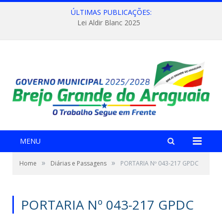
ÚLTIMAS PUBLICAÇÕES:
Lei Aldir Blanc 2025
MENU
»
»
Home
Diárias e Passagens
PORTARIA Nº 043-217 GPDC
PORTARIA Nº 043-217 GPDC