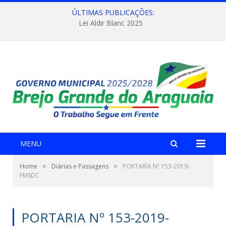
ÚLTIMAS PUBLICAÇÕES:
Lei Aldir Blanc 2025
MENU
»
»
Home
Diárias e Passagens
PORTARIA Nº 153-2019-
FMSDC
PORTARIA Nº 153-2019-