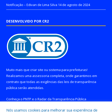
Notificação – Edivan de Lima Silva
14 de agosto de 2024
DESENVOLVIDO POR CR2
Muito mais que
criar site
ou
sistema para prefeituras
!
Realizamos uma
assessoria
completa, onde garantimos em
contrato que todas as exigências das
leis de transparência
pública
serão atendidas.
Conheça o
PNTP
e o
Radar da Transparência Pública
Nós usamos cookies para melhorar sua experiência de