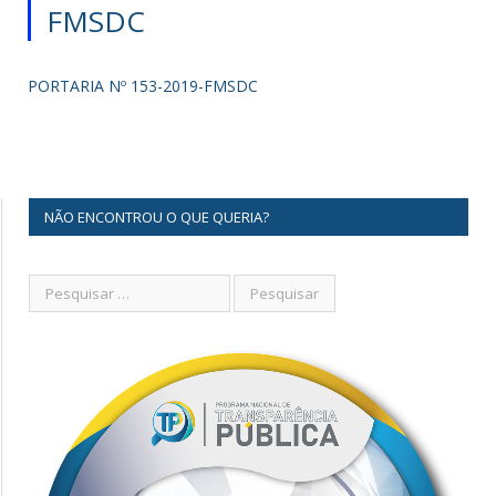
FMSDC
PORTARIA Nº 153-2019-FMSDC
NÃO ENCONTROU O QUE QUERIA?