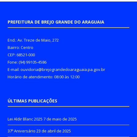
PREFEITURA DE BREJO GRANDE DO ARAGUAIA
End.: Av. Treze de Maio, 272
Bairro: Centro
CEP: 68521-000
Fone: (94) 99105-4586
E-mail: ouvidoria@brejograndedoaraguaia.pa.gov.br
Horário de atendimento: 08:00 às 12:00
ÚLTIMAS PUBLICAÇÕES
Lei Aldir Blanc 2025
7 de maio de 2025
37º Aniversário
23 de abril de 2025