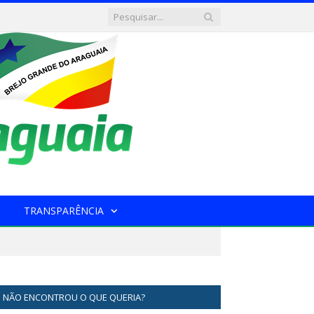
TRANSPARÊNCIA
NÃO ENCONTROU O QUE QUERIA?