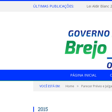
ÚLTIMAS PUBLICAÇÕES:
Lei Aldir Blanc 
PÁGINA INICIAL
O
»
VOCÊ ESTÁ EM:
Home
Parecer Prévio e Jul
2015