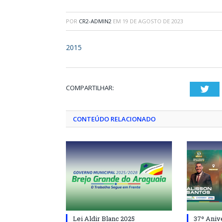
POR
CR2-ADMIN2
EM
19 DE AGOSTO DE 2023
2015
COMPARTILHAR:
Twi
CONTEÚDO RELACIONADO
Lei Aldir Blanc 2025
37º Aniv