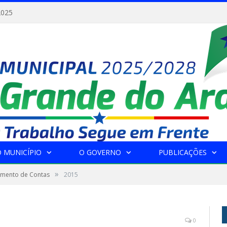
2025
 MUNICÍPIO
O GOVERNO
PUBLICAÇÕES
»
gamento de Contas
2015
0