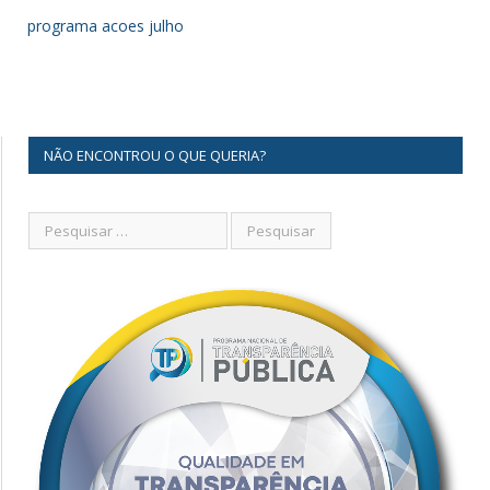
programa acoes julho
NÃO ENCONTROU O QUE QUERIA?