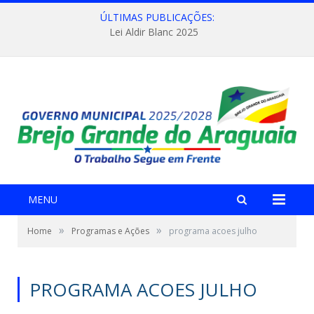
ÚLTIMAS PUBLICAÇÕES:
Lei Aldir Blanc 2025
MENU
»
»
Home
Programas e Ações
programa acoes julho
PROGRAMA ACOES JULHO