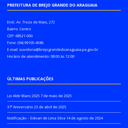
PREFEITURA DE BREJO GRANDE DO ARAGUAIA
End.: Av. Treze de Maio, 272
Bairro: Centro
CEP: 68521-000
Fone: (94) 99105-4586
E-mail: ouvidoria@brejograndedoaraguaia.pa.gov.br
Horário de atendimento: 08:00 às 12:00
ÚLTIMAS PUBLICAÇÕES
Lei Aldir Blanc 2025
7 de maio de 2025
37º Aniversário
23 de abril de 2025
Notificação – Edivan de Lima Silva
14 de agosto de 2024