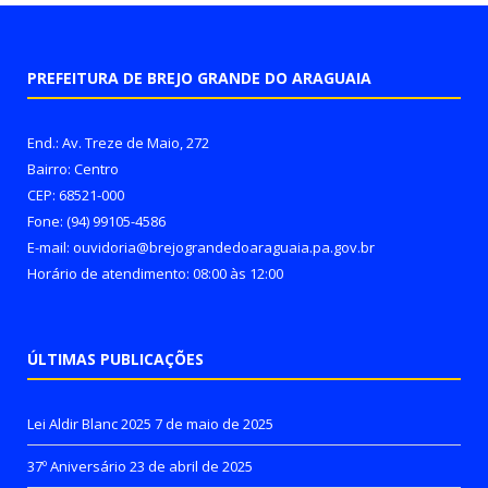
PREFEITURA DE BREJO GRANDE DO ARAGUAIA
End.: Av. Treze de Maio, 272
Bairro: Centro
CEP: 68521-000
Fone: (94) 99105-4586
E-mail: ouvidoria@brejograndedoaraguaia.pa.gov.br
Horário de atendimento: 08:00 às 12:00
ÚLTIMAS PUBLICAÇÕES
Lei Aldir Blanc 2025
7 de maio de 2025
37º Aniversário
23 de abril de 2025