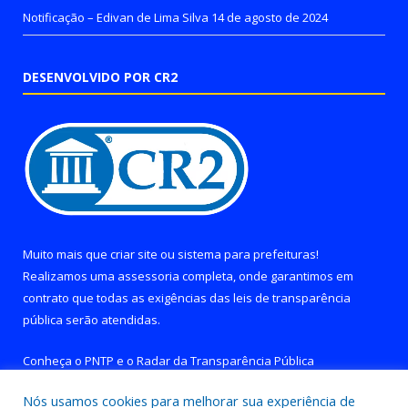
Notificação – Edivan de Lima Silva
14 de agosto de 2024
DESENVOLVIDO POR CR2
Muito mais que
criar site
ou
sistema para prefeituras
!
Realizamos uma
assessoria
completa, onde garantimos em
contrato que todas as exigências das
leis de transparência
pública
serão atendidas.
Conheça o
PNTP
e o
Radar da Transparência Pública
Nós usamos cookies para melhorar sua experiência de