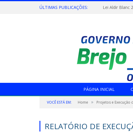
ÚLTIMAS PUBLICAÇÕES:
Lei Aldir Blanc 
PÁGINA INICIAL
O
»
VOCÊ ESTÁ EM:
Home
Projetos e Execução 
RELATÓRIO DE EXECUÇÃ