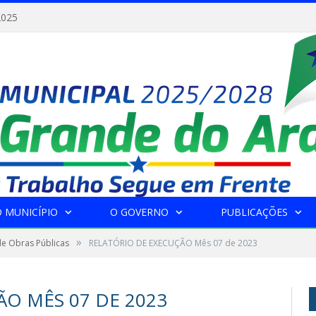
2025
 MUNICÍPIO
O GOVERNO
PUBLICAÇÕES
»
de Obras Públicas
RELATÓRIO DE EXECUÇÃO Mês 07 de 2023
O MÊS 07 DE 2023