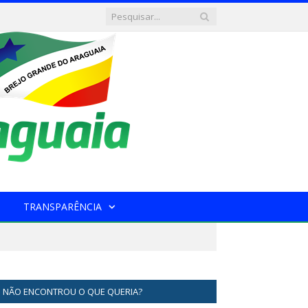
TRANSPARÊNCIA
NÃO ENCONTROU O QUE QUERIA?