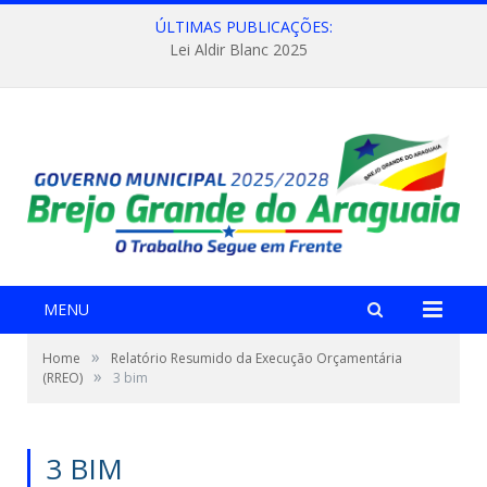
ÚLTIMAS PUBLICAÇÕES:
Lei Aldir Blanc 2025
MENU
»
Home
Relatório Resumido da Execução Orçamentária
»
(RREO)
3 bim
3 BIM