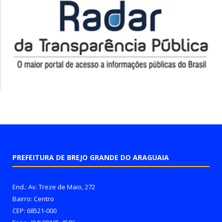
PREFEITURA DE BREJO GRANDE DO ARAGUAIA
End.: Av. Treze de Maio, 272
Bairro: Centro
CEP: 68521-000