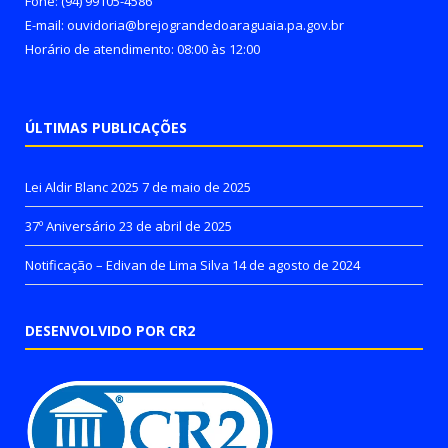
Fone: (94) 99105-4586
E-mail: ouvidoria@brejograndedoaraguaia.pa.gov.br
Horário de atendimento: 08:00 às 12:00
ÚLTIMAS PUBLICAÇÕES
Lei Aldir Blanc 2025
7 de maio de 2025
37º Aniversário
23 de abril de 2025
Notificação – Edivan de Lima Silva
14 de agosto de 2024
DESENVOLVIDO POR CR2