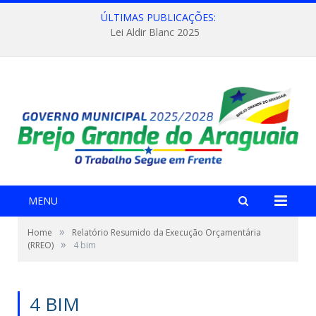
ÚLTIMAS PUBLICAÇÕES:
Lei Aldir Blanc 2025
MENU
»
Home
Relatório Resumido da Execução Orçamentária
»
(RREO)
4 bim
4 BIM