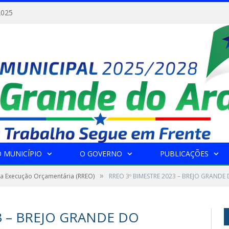
2025
 MUNICÍPIO
O GOVERNO
PUBLICAÇÕES
»
da Execução Orçamentária (RREO)
RREO 3º BIMESTRE 2023 – BREJO GRANDE
3 – BREJO GRANDE DO