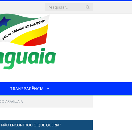
TRANSPARÊNCIA
 DO ARAGUAIA
NÃO ENCONTROU O QUE QUERIA?