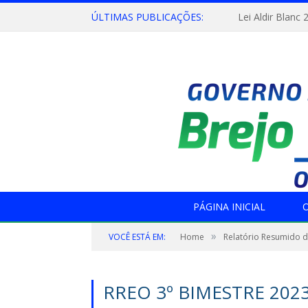
ÚLTIMAS PUBLICAÇÕES:
Lei Aldir Blanc 
PÁGINA INICIAL
O
»
VOCÊ ESTÁ EM:
Home
Relatório Resumido 
RREO 3º BIMESTRE 202