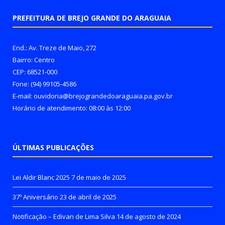
PREFEITURA DE BREJO GRANDE DO ARAGUAIA
End.: Av. Treze de Maio, 272
Bairro: Centro
CEP: 68521-000
Fone: (94) 99105-4586
E-mail: ouvidoria@brejograndedoaraguaia.pa.gov.br
Horário de atendimento: 08:00 às 12:00
ÚLTIMAS PUBLICAÇÕES
Lei Aldir Blanc 2025
7 de maio de 2025
37º Aniversário
23 de abril de 2025
Notificação – Edivan de Lima Silva
14 de agosto de 2024