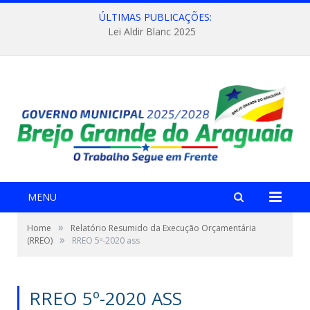
ÚLTIMAS PUBLICAÇÕES:
Lei Aldir Blanc 2025
MENU
»
Home
Relatório Resumido da Execução Orçamentária
»
(RREO)
RREO 5º-2020 ass
RREO 5º-2020 ASS