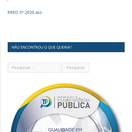
RREO 5º-2020 ass
NÃO ENCONTROU O QUE QUERIA?