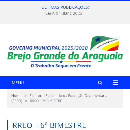
ÚLTIMAS PUBLICAÇÕES:
Lei Aldir Blanc 2025
MENU
»
Home
Relatório Resumido da Execução Orçamentária
»
(RREO)
RREO – 6º BIMESTRE
RREO – 6º BIMESTRE