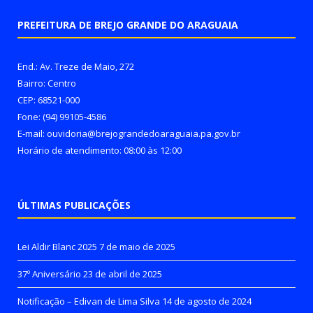
PREFEITURA DE BREJO GRANDE DO ARAGUAIA
End.: Av. Treze de Maio, 272
Bairro: Centro
CEP: 68521-000
Fone: (94) 99105-4586
E-mail: ouvidoria@brejograndedoaraguaia.pa.gov.br
Horário de atendimento: 08:00 às 12:00
ÚLTIMAS PUBLICAÇÕES
Lei Aldir Blanc 2025
7 de maio de 2025
37º Aniversário
23 de abril de 2025
Notificação – Edivan de Lima Silva
14 de agosto de 2024