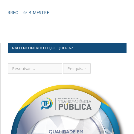
RREO – 6º BIMESTRE
NÃO ENCONTROU O QUE QUERIA?