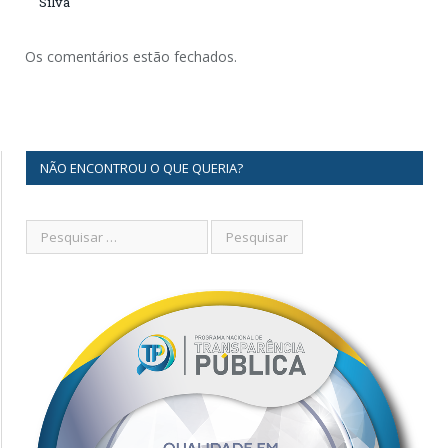
Silva
Os comentários estão fechados.
NÃO ENCONTROU O QUE QUERIA?