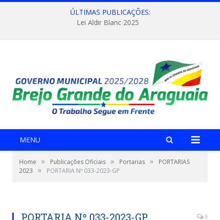
ÚLTIMAS PUBLICAÇÕES:
Lei Aldir Blanc 2025
MENU
»
»
»
Home
Publicações Oficiais
Portarias
PORTARIAS
»
2023
PORTARIA Nº 033-2023-GP
PORTARIA Nº 033-2023-GP
0