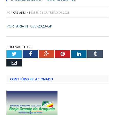
POR
CR2-ADMIN5
EM
18 DE OUTUBRO DE 2023
PORTARIA Nº 033-2023-GP
COMPARTILHAR:
Twitter
Facebook
Google+
Pinterest
LinkedIn
Tumblr
Email
CONTEÚDO RELACIONADO