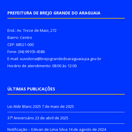
PREFEITURA DE BREJO GRANDE DO ARAGUAIA
End.: Av. Treze de Maio, 272
Bairro: Centro
CEP: 68521-000
Fone: (94) 99105-4586
E-mail: ouvidoria@brejograndedoaraguaia.pa.gov.br
Horário de atendimento: 08:00 às 12:00
ÚLTIMAS PUBLICAÇÕES
Lei Aldir Blanc 2025
7 de maio de 2025
37º Aniversário
23 de abril de 2025
Notificação – Edivan de Lima Silva
14 de agosto de 2024