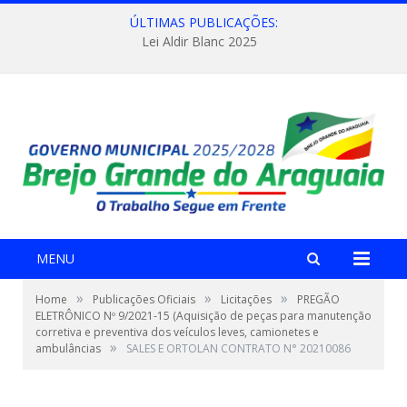
ÚLTIMAS PUBLICAÇÕES:
Lei Aldir Blanc 2025
MENU
»
»
»
Home
Publicações Oficiais
Licitações
PREGÃO
ELETRÔNICO Nº 9/2021-15 (Aquisição de peças para manutenção
corretiva e preventiva dos veículos leves, camionetes e
»
ambulâncias
SALES E ORTOLAN CONTRATO N° 20210086