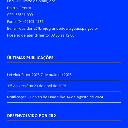
End.: Av. Treze de Maio, 272
Bairro: Centro
CEP: 68521-000
Fone: (94) 99105-4586
E-mail: ouvidoria@brejograndedoaraguaia.pa.gov.br
Horário de atendimento: 08:00 às 12:00
ÚLTIMAS PUBLICAÇÕES
Lei Aldir Blanc 2025
7 de maio de 2025
37º Aniversário
23 de abril de 2025
Notificação – Edivan de Lima Silva
14 de agosto de 2024
DESENVOLVIDO POR CR2