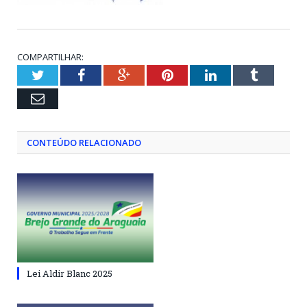
COMPARTILHAR:
Twitter
Facebook
Google+
Pinterest
LinkedIn
Tumblr
Email
CONTEÚDO RELACIONADO
Lei Aldir Blanc 2025