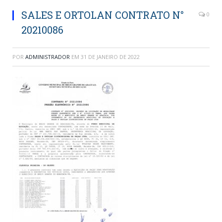
SALES E ORTOLAN CONTRATO N°
0
20210086
POR
ADMINISTRADOR
EM
31 DE JANEIRO DE 2022