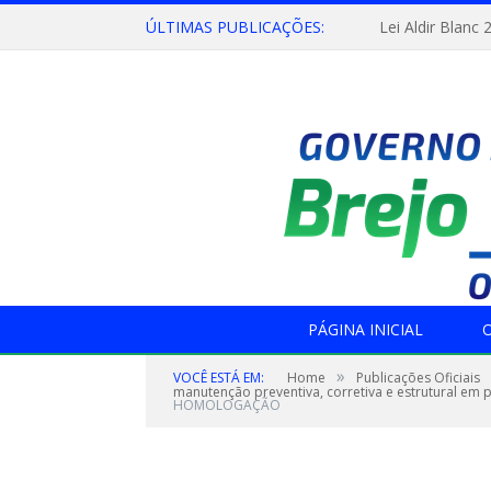
ÚLTIMAS PUBLICAÇÕES:
Lei Aldir Blanc 
PÁGINA INICIAL
O
»
VOCÊ ESTÁ EM:
Home
Publicações Oficiais
manutenção preventiva, corretiva e estrutural em 
HOMOLOGAÇÃO