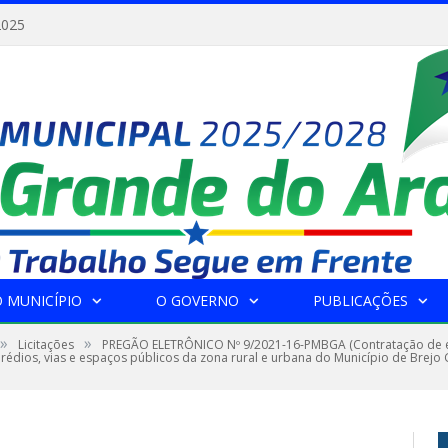
2025
 MUNICÍPIO
O GOVERNO
PUBLICAÇÕES
»
»
Licitações
PREGÃO ELETRÔNICO Nº 9/2021-16-PMBGA (Contratação de e
prédios, vias e espaços públicos da zona rural e urbana do Município de Brejo